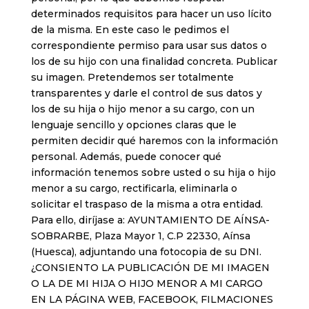
determinados requisitos para hacer un uso lícito
de la misma. En este caso le pedimos el
correspondiente permiso para usar sus datos o
los de su hijo con una finalidad concreta. Publicar
su imagen. Pretendemos ser totalmente
transparentes y darle el control de sus datos y
los de su hija o hijo menor a su cargo, con un
lenguaje sencillo y opciones claras que le
permiten decidir qué haremos con la información
personal. Además, puede conocer qué
información tenemos sobre usted o su hija o hijo
menor a su cargo, rectificarla, eliminarla o
solicitar el traspaso de la misma a otra entidad.
Para ello, diríjase a: AYUNTAMIENTO DE AÍNSA-
SOBRARBE, Plaza Mayor 1, C.P 22330, Aínsa
(Huesca), adjuntando una fotocopia de su DNI.
¿CONSIENTO LA PUBLICACIÓN DE MI IMAGEN
O LA DE MI HIJA O HIJO MENOR A MI CARGO
EN LA PÁGINA WEB, FACEBOOK, FILMACIONES